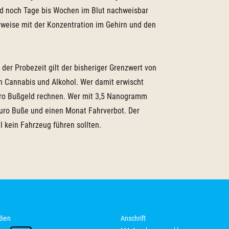
und noch Tage bis Wochen im Blut nachweisbar
rweise mit der Konzentration im Gehirn und den
 der Probezeit gilt der bisheriger Grenzwert von
n Cannabis und Alkohol. Wer damit erwischt
Euro Bußgeld rechnen. Wer mit 3,5 Nanogramm
 Euro Buße und einen Monat Fahrverbot. Der
 kein Fahrzeug führen sollten.
dien
Anschrift