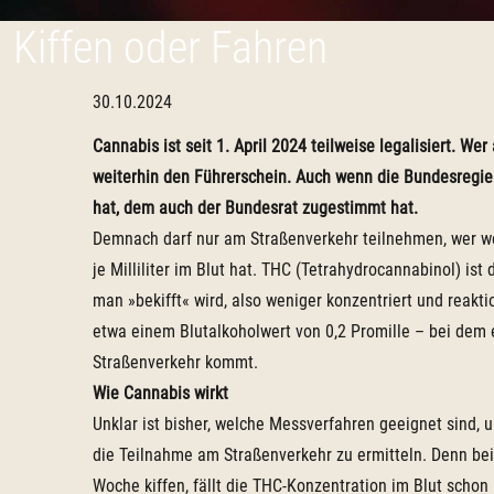
Kiffen oder Fahren
30.10.2024
Cannabis ist seit 1. April 2024 teilweise legalisiert. Wer 
weiterhin den Führerschein. Auch wenn die Bundesregi
hat, dem auch der Bundesrat zugestimmt hat.
Demnach darf nur am Straßenverkehr teilnehmen, wer w
je Milliliter im Blut hat. THC (Tetrahydrocannabinol) is
man »bekifft« wird, also weniger konzentriert und reakti
etwa einem Blutalkoholwert von 0,2 Promille – bei dem 
Straßenverkehr kommt.
Wie Cannabis wirkt
Unklar ist bisher, welche Messverfahren geeignet sind, u
die Teilnahme am Straßenverkehr zu ermitteln. Denn be
Woche kiffen, fällt die THC-Konzentration im Blut scho