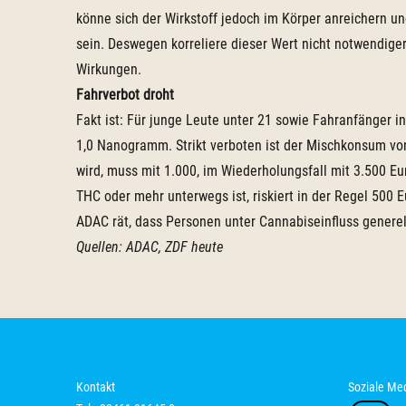
könne sich der Wirkstoff jedoch im Körper anreichern 
sein. Deswegen korreliere dieser Wert nicht notwendige
Wirkungen.
Fahrverbot droht
Fakt ist: Für junge Leute unter 21 sowie Fahranfänger in
1,0 Nanogramm. Strikt verboten ist der Mischkonsum vo
wird, muss mit 1.000, im Wiederholungsfall mit 3.500 
THC oder mehr unterwegs ist, riskiert in der Regel 500
ADAC rät, dass Personen unter Cannabiseinfluss generell
Quellen: ADAC, ZDF heute
Kontakt
Soziale Me