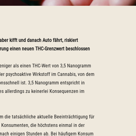
aber kifft und danach Auto fährt, riskiert
erung einen neuen THC-Grenzwert beschlossen
eniger als einen THC-Wert von 3,5 Nanogramm
t der psychoaktive Wirkstoff im Cannabis, von dem
onsschnell ist. 3,5 Nanogramm entspricht in
es allerdings zu keinerlei Konsequenzen im
m die tatsächliche aktuelle Beeinträchtigung für
i Konsumenten, die höchstens einmal in der
n nach einigen Stunden ab. Bei häufigem Konsum