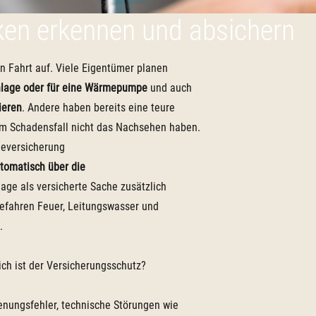
ken erkennen und absichern
 Fahrt auf. Viele Eigentümer planen
anlage oder für eine Wärmepumpe
und auch
ieren
. Andere haben bereits eine teure
 im Schadensfall nicht das Nachsehen haben.
deversicherung
tomatisch über die
lage als versicherte Sache zusätzlich
Gefahren Feuer, Leitungswasser und
.
ch ist der Versicherungsschutz?
enungsfehler, technische Störungen wie