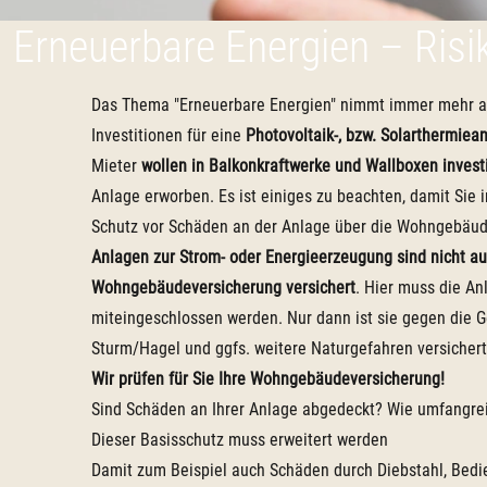
Erneuerbare Energien – Risi
Das Thema "Erneuerbare Energien" nimmt immer mehr an
Investitionen für eine
Photovoltaik-, bzw. Solarthermie
Mieter
wollen in Balkonkraftwerke und Wallboxen invest
Anlage erworben. Es ist einiges zu beachten, damit Sie
Schutz vor Schäden an der Anlage über die Wohngebäu
Anlagen zur Strom- oder Energieerzeugung sind nicht au
Wohngebäudeversicherung versichert
. Hier muss die An
miteingeschlossen werden. Nur dann ist sie gegen die 
Sturm/Hagel und ggfs. weitere Naturgefahren versichert
Wir prüfen für Sie Ihre Wohngebäudeversicherung!
Sind Schäden an Ihrer Anlage abgedeckt? Wie umfangrei
Dieser Basisschutz muss erweitert werden
Damit zum Beispiel auch Schäden durch Diebstahl, Bedi