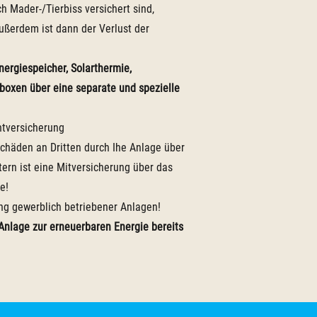
 Mader-/Tierbiss versichert sind,
ußerdem ist dann der Verlust der
ergiespeicher, Solarthermie,
boxen über eine separate und spezielle
htversicherung
chäden an Dritten durch Ihe Anlage über
tern ist eine Mitversicherung über das
e!
ung gewerblich betriebener Anlagen!
 Anlage zur erneuerbaren Energie bereits